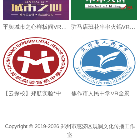
平舆城市之心样板间VR全景
驻马店班花串串火锅VR全景展示
【云探校】郑航实验*中学VR全景上线，美丽校园等你来探索！
焦作市人民中学VR全景展示
Copyright © 2019-2026 郑州市惠济区观澜文化传播工作
室