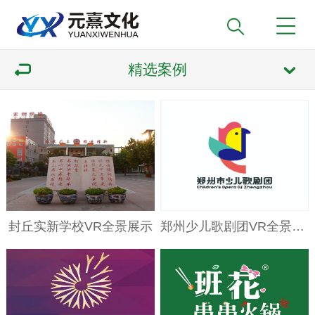
精选案例
封丘实新学校VR全景展示
郑州少儿歌剧团VR全景展示-郑州教培学校VR全景拍摄